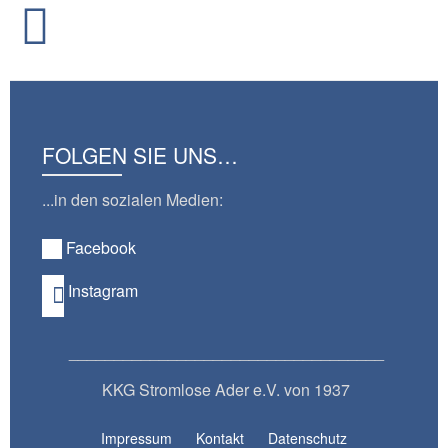
FOLGEN SIE UNS…
...in den sozialen Medien:
Facebook
Instagram
___________________________________
KKG Stromlose Ader e.V. von 1937
Impressum
Kontakt
Datenschutz