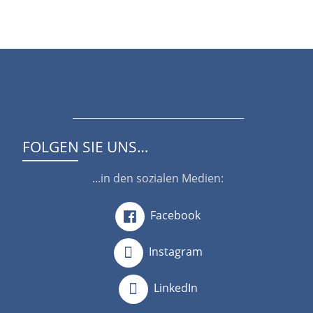
___________________________________
FOLGEN SIE UNS…
...in den sozialen Medien:
Facebook
Instagram
LinkedIn