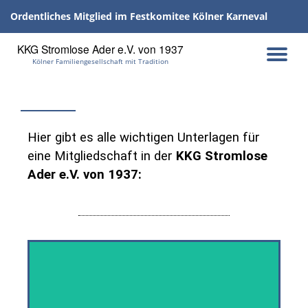
Ordentliches Mitglied im Festkomitee Kölner Karneval
Skip
KKG Stromlose Ader e.V. von 1937
to
Kölner Familiengesellschaft mit Tradition
content
Hier gibt es alle wichtigen Unterlagen für
eine Mitgliedschaft in der
KKG Stromlose
Ader e.V. von 1937: