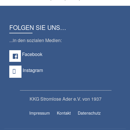
FOLGEN SIE UNS…
...in den sozialen Medien:
Facebook
Instagram
___________________________________
KKG Stromlose Ader e.V. von 1937
S
Impressum
Kontakt
Datenschutz
e