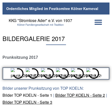
Ordentliches Mitglied im Festkomitee Kölner Karneval
Skip
KKG "Stromlose Ader" e.V. von 1937
to
Kölner Familiengesellschaft mit Tradition
content
BILDERGALERIE 2017
Prunksitzung 2017
Bilder unserer Prunksitzung von TOP KOELN:
Bilder TOP KOELN - Seite 1
|
Bilder TOP KOELN - Seite 2
|
Bilder TOP KOELN - Seite 3