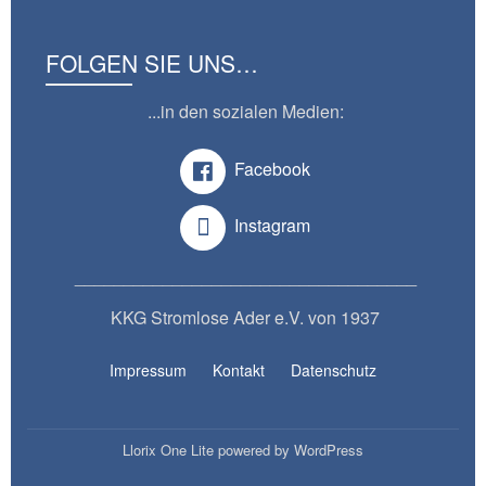
FOLGEN SIE UNS…
...in den sozialen Medien:
Facebook
Instagram
___________________________________
KKG Stromlose Ader e.V. von 1937
Impressum
Kontakt
Datenschutz
Llorix One Lite
powered by
WordPress